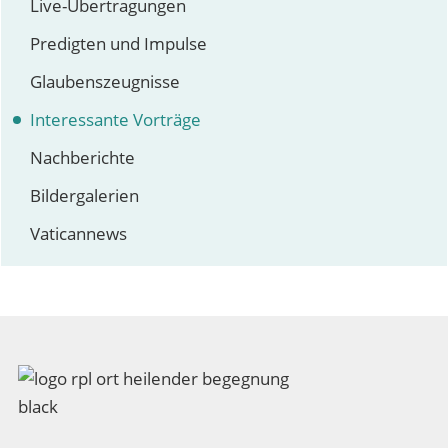
Live-Übertragungen
YOUTUBE-VIDEO ANZEIGEN
Predigten und Impulse
Glaubenszeugnisse
Interessante Vorträge
Nachberichte
Bildergalerien
Vaticannews