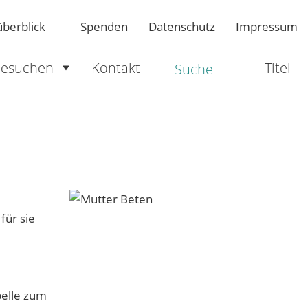
berblick
Spenden
Datenschutz
Impressum
esuchen
Kontakt
Titel
Suche
für sie
!
pelle zum