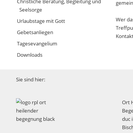
Christliche Beratung, Begleitung und
gemein
Seelsorge
Wer das
Urlaubstage mit Gott
Treffpu
Gebetsanliegen
Kontakt
Tagesevangelium
Downloads
Sie sind hier:
Ort 
Bege
duc 
Bisc