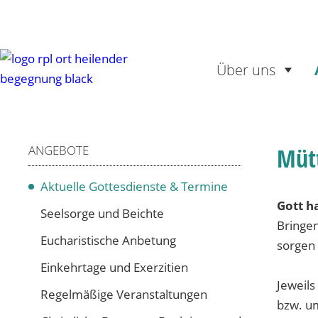
Über uns
ANGEBOTE
Müt
Aktuelle Gottesdienste & Termine
Gott h
Seelsorge und Beichte
Bringen
Eucharistische Anbetung
sorgen 
Einkehrtage und Exerzitien
Jeweils
Regelmäßige Veranstaltungen
bzw. um