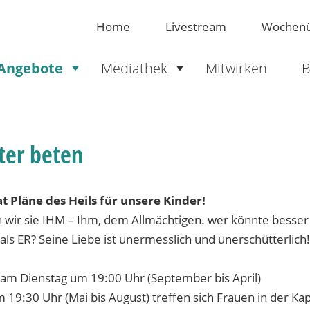
Home
Livestream
Wochenü
Angebote
Mediathek
Mitwirken
B
ter beten
at Pläne des Heils für unsere Kinder!
 wir sie IHM – Ihm, dem Allmächtigen. wer könnte besser 
als ER? Seine Liebe ist unermesslich und unerschütterlich
 am Dienstag um 19:00 Uhr (September bis April)
 19:30 Uhr (Mai bis August) treffen sich Frauen in der Ka