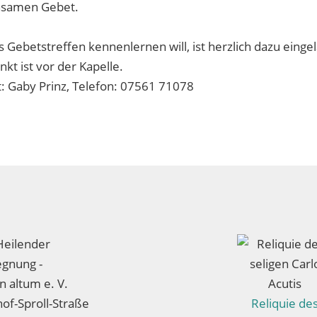
samen Gebet.
 Gebetstreffen kennenlernen will, ist herzlich dazu einge
nkt ist vor der Kapelle.
: Gaby Prinz, Telefon: 07561 71078
Heilender
gnung -
in altum e. V.
hof-Sproll-Straße
Reliquie de