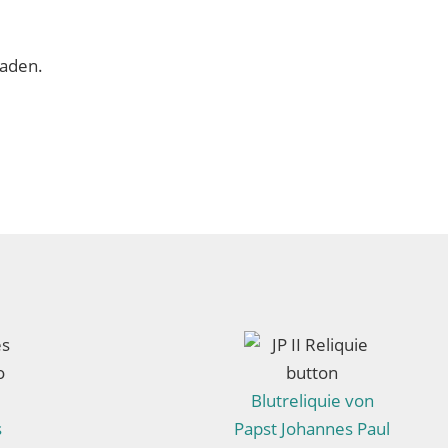
laden.
Blutreliquie von
s
Papst Johannes Paul