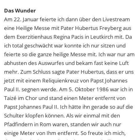
Das Wunder
Am 22. Januar feierte ich dann über den Livestream
eine Heilige Messe mit Pater Hubertus Freyberg aus
dem Exerzitienhaus Regina Pacis in Leutkirch mit. Da
ich total geschwächt war konnte ich nur sitzen und
feierte so die ganze heilige Messe mit. Ich war nur am
abhusten des Auswurfes und bekam fast keine Luft
mehr. Zum Schluss sagte Pater Hubertus, dass er uns
jetzt mit einem Reliquienkreuz von Papst Johannes
Paul II. segnen werde. Am 5. Oktober 1986 war ich in
Taizé im Chor und stand einen Meter entfernt von
Papst Johannes Paul II. Ich hätte ihn gerade so auf die
Schulter klopfen können. Als wir einmal mit den
Pfadfindern in Rom waren, standen wir auch nur
einige Meter von Ihm entfernt. So freute ich mich,