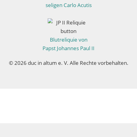
seligen Carlo Acutis
Blutreliquie von
Papst Johannes Paul II
© 2026 duc in altum e. V. Alle Rechte vorbehalten.
brain at work Onlinemarketing