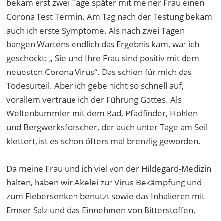
bekam erst zwei Tage später mit meiner Frau einen
Corona Test Termin. Am Tag nach der Testung bekam
auch ich erste Symptome. Als nach zwei Tagen
bangen Wartens endlich das Ergebnis kam, war ich
geschockt: „ Sie und Ihre Frau sind positiv mit dem
neuesten Corona Virus“. Das schien für mich das
Todesurteil. Aber ich gebe nicht so schnell auf,
vorallem vertraue ich der Führung Gottes. Als
Weltenbummler mit dem Rad, Pfadfinder, Höhlen
und Bergwerksforscher, der auch unter Tage am Seil
klettert, ist es schon öfters mal brenzlig geworden.
Da meine Frau und ich viel von der Hildegard-Medizin
halten, haben wir Akelei zur Virus Bekämpfung und
zum Fiebersenken benutzt sowie das Inhalieren mit
Emser Salz und das Einnehmen von Bitterstoffen,