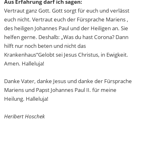
Aus Erfahrung darf ich sagen:
Vertraut ganz Gott. Gott sorgt für euch und verlässt
euch nicht. Vertraut euch der Fürsprache Mariens ,
des heiligen Johannes Paul und der Heiligen an. Sie
helfen gerne. Deshalb: „Was du hast Corona? Dann
hilft nur noch beten und nicht das
Krankenhaus“Gelobt sei Jesus Christus, in Ewigkeit.
Amen. Halleluja!
Danke Vater, danke Jesus und danke der Fürsprache
Mariens und Papst Johannes Paul II. für meine
Heilung. Halleluja!
Heribert Hoschek
Mit Klick auf "Youtube-Video anzeigen" stimmen Sie