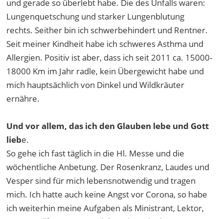
und gerade so überlebt habe. Die des Unfalls waren:
Lungenquetschung und starker Lungenblutung
rechts. Seither bin ich schwerbehindert und Rentner.
Seit meiner Kindheit habe ich schweres Asthma und
Allergien. Positiv ist aber, dass ich seit 2011 ca. 15000-
18000 Km im Jahr radle, kein Übergewicht habe und
mich hauptsächlich von Dinkel und Wildkräuter
ernähre.
Und vor allem, das ich den Glauben lebe und Gott
lieb
e.
So gehe ich fast täglich in die Hl. Messe und die
wöchentliche Anbetung. Der Rosenkranz, Laudes und
Vesper sind für mich lebensnotwendig und tragen
mich. Ich hatte auch keine Angst vor Corona, so habe
ich weiterhin meine Aufgaben als Ministrant, Lektor,