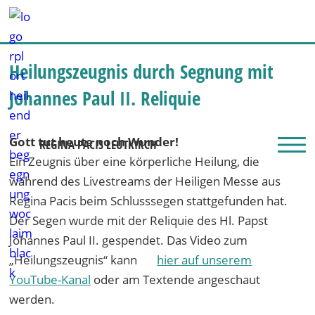
Heilungszeugnis durch Segnung mit
Johannes Paul II. Reliquie
Gott tut heute noch Wunder!
REGINA PACIS LEUTKIRCH
Ein Zeugnis über eine körperliche Heilung, die
während des Livestreams der Heiligen Messe aus
Regina Pacis beim Schlusssegen stattgefunden hat.
Der Segen wurde mit der Reliquie des Hl. Papst
Johannes Paul II. gespendet. Das Video zum
„Heilungszeugnis“ kann
hier auf unserem
YouTube-Kanal
oder am Textende angeschaut
werden.